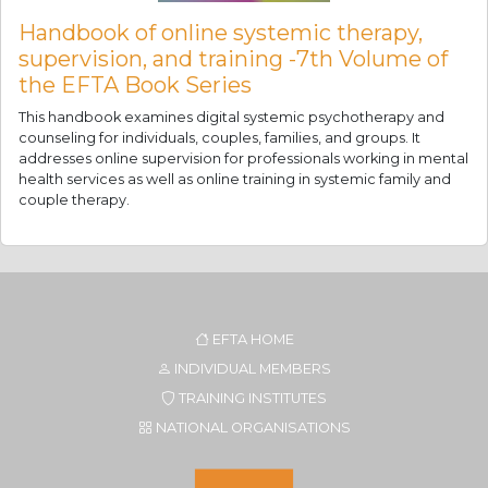
Handbook of online systemic therapy,
supervision, and training -7th Volume of
the EFTA Book Series
This handbook examines digital systemic psychotherapy and
counseling for individuals, couples, families, and groups. It
addresses online supervision for professionals working in mental
health services as well as online training in systemic family and
couple therapy.
EFTA HOME
INDIVIDUAL MEMBERS
TRAINING INSTITUTES
NATIONAL ORGANISATIONS