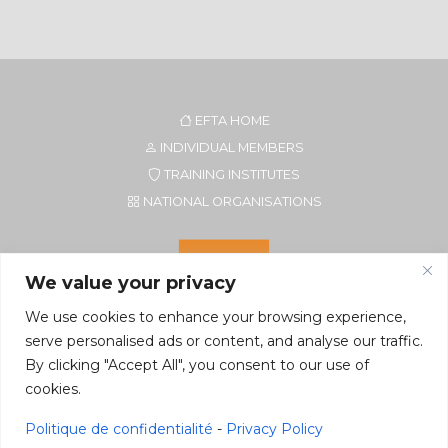
EFTA HOME
INDIVIDUAL MEMBERS
TRAINING INSTITUTES
NATIONAL ORGANISATIONS
We value your privacy
We use cookies to enhance your browsing experience,
serve personalised ads or content, and analyse our traffic.
By clicking "Accept All", you consent to our use of
cookies.
Secretariat of EFTA CIM
Rue du Petit Elevage 2A/Bte 8
Politique de confidentialité
-
Privacy Policy
5590 Ciney, Belgium