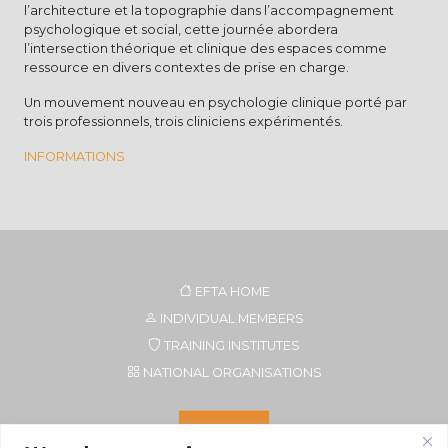
l’architecture et la topographie dans l’accompagnement
psychologique et social, cette journée abordera
l’intersection théorique et clinique des espaces comme
ressource en divers contextes de prise en charge.
Un mouvement nouveau en psychologie clinique porté par
trois professionnels, trois cliniciens expérimentés.
INFORMATIONS
EFTA HOME
INDIVIDUAL MEMBERS
TRAINING INSTITUTES
NATIONAL ORGANISATIONS