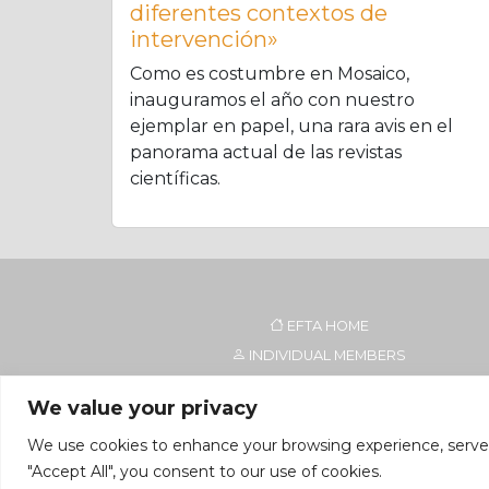
diferentes contextos de
intervención»
Como es costumbre en Mosaico,
inauguramos el año con nuestro
ejemplar en papel, una rara avis en el
panorama actual de las revistas
científicas.
EFTA HOME
INDIVIDUAL MEMBERS
TRAINING INSTITUTES
We value your privacy
NATIONAL ORGANISATIONS
We use cookies to enhance your browsing experience, serve pe
"Accept All", you consent to our use of cookies.