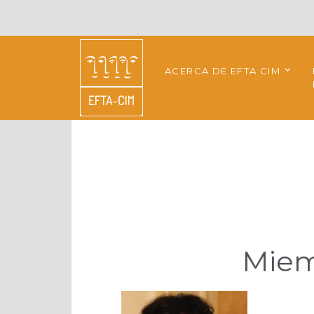
ACERCA DE EFTA CIM
Miem