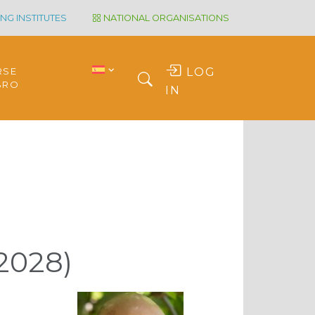
NG INSTITUTES
NATIONAL ORGANISATIONS
RSE
LOG
BRO
IN
2028)