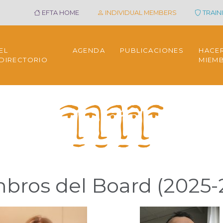
EFTA HOME
INDIVIDUAL MEMBERS
TRAINI
EL
AGENDA
PUBLICACIONES
HACE
DIRECTORIO
MIEM
bros del Board (2025-