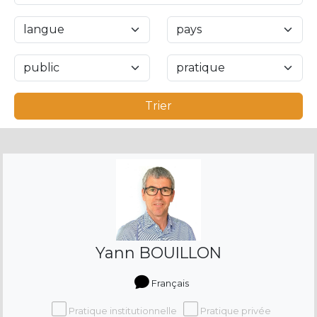
Trier
Yann BOUILLON
Français
Pratique institutionnelle
Pratique privée