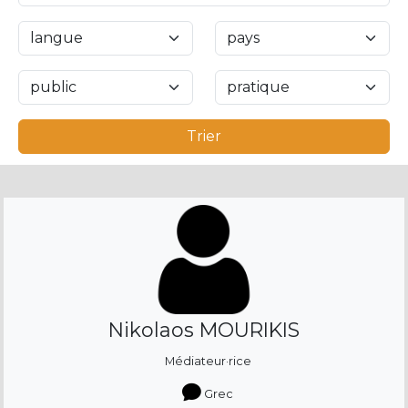
Trier
Nikolaos MOURIKIS
Médiateur·rice
Grec