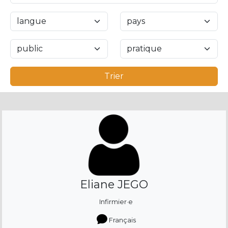
Trier
Eliane JEGO
Infirmier·e
Français