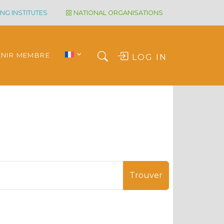
NG INSTITUTES
NATIONAL ORGANISATIONS
ENIR MEMBRE
LOG IN
Trouver