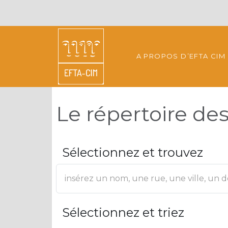
A PROPOS D’EFTA CIM
Le répertoire d
Sélectionnez et trouvez
Sélectionnez et triez