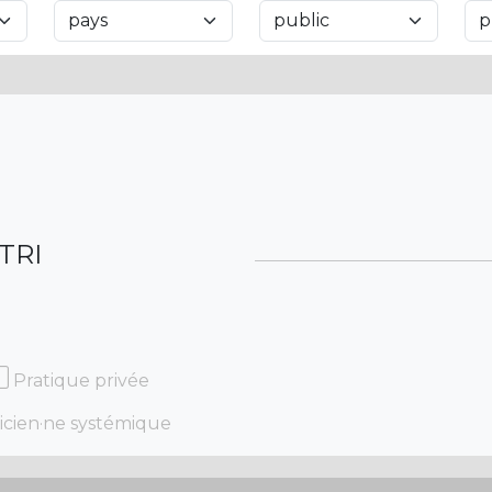
TRI
Pratique privée
icien·ne systémique