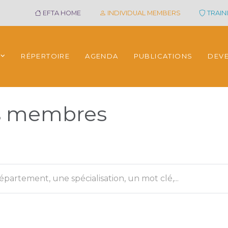
EFTA HOME
INDIVIDUAL MEMBERS
TRAINI
RÉPERTOIRE
AGENDA
PUBLICATIONS
DEV
es membres