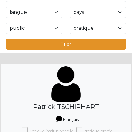
Trier
Patrick TSCHIRHART
Français
Pratique institutionnelle
Pratique privée