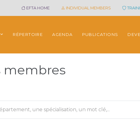
EFTA HOME
INDIVIDUAL MEMBERS
TRAINI
RÉPERTOIRE
AGENDA
PUBLICATIONS
DEV
es membres