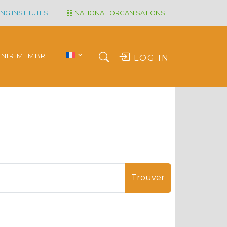
NG INSTITUTES
NATIONAL ORGANISATIONS
ENIR MEMBRE
LOG IN
Trouver