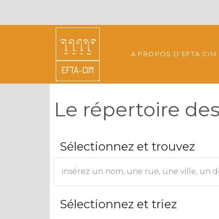
A PROPOS D’EFTA CIM
Le répertoire d
Sélectionnez et trouvez
Sélectionnez et triez