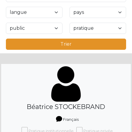
Trier
Béatrice STOCKEBRAND
Français
Pratique institutionnelle
Pratique privée