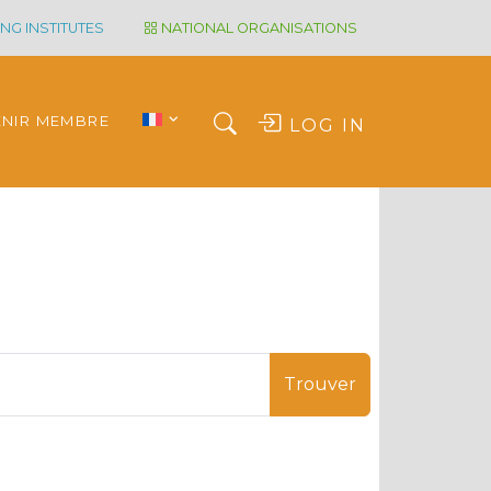
NG INSTITUTES
NATIONAL ORGANISATIONS
ENIR MEMBRE
LOG IN
Trouver