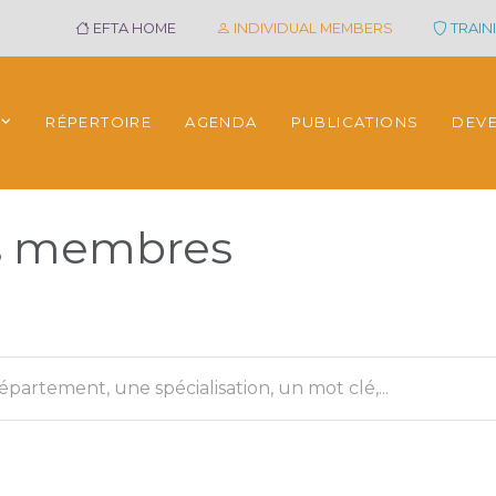
EFTA HOME
INDIVIDUAL MEMBERS
TRAINI
RÉPERTOIRE
AGENDA
PUBLICATIONS
DEV
es membres