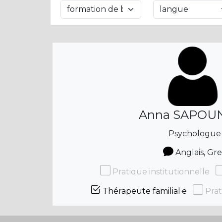
Anna SAPOU
Psychologue
Anglais, Gr
Pratique institutionnelle
Thérapeute familial·e
Prat