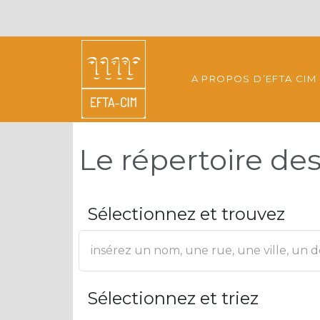
A PROPOS D’EFTA CIM
Le répertoire d
Sélectionnez et trouvez
Sélectionnez et triez