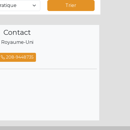
Trier
Contact
Royaume-Uni
208-9448735