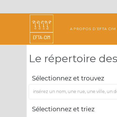
A PROPOS D’EFTA CIM
Le répertoire d
Sélectionnez et trouvez
Sélectionnez et triez