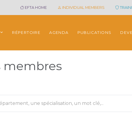
EFTA HOME
INDIVIDUAL MEMBERS
TRAINI
RÉPERTOIRE
AGENDA
PUBLICATIONS
DEV
es membres