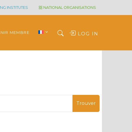
NG INSTITUTES
NATIONAL ORGANISATIONS
ENIR MEMBRE
LOG IN
Trouver