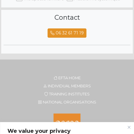
Contact
06 32 61 71 19
EFTA HOME
INDIVIDUAL MEMBERS
TRAINING INSTITUTES
NATIONAL ORGANISATIONS
We value your privacy