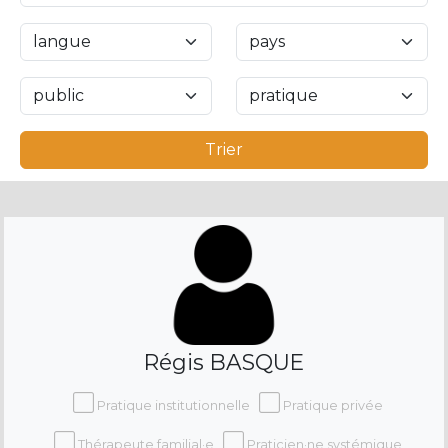
Trier
Régis BASQUE
Pratique institutionnelle
Pratique privée
Thérapeute familial·e
Praticien·ne systémique