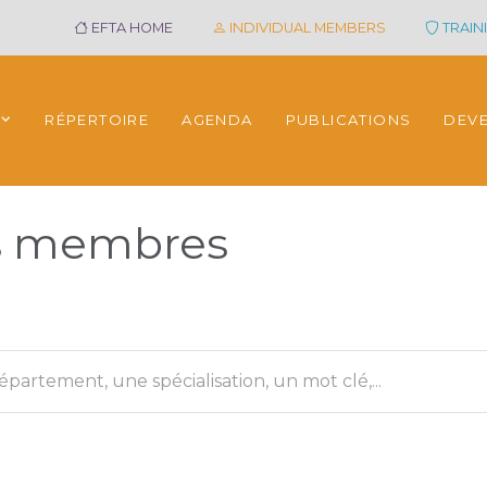
EFTA HOME
INDIVIDUAL MEMBERS
TRAINI
RÉPERTOIRE
AGENDA
PUBLICATIONS
DEV
es membres