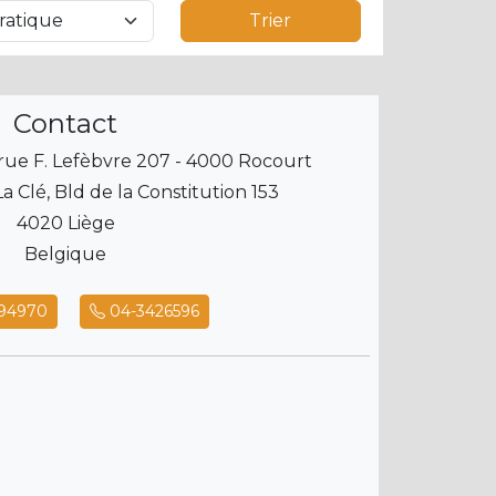
Trier
Contact
 rue F. Lefèbvre 207 - 4000 Rocourt
a Clé, Bld de la Constitution 153
4020 Liège
Belgique
94970
04-3426596