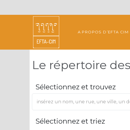
A PROPOS D’EFTA CIM
Le répertoire d
Sélectionnez et trouvez
Sélectionnez et triez