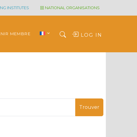
NG INSTITUTES
NATIONAL ORGANISATIONS
ENIR MEMBRE
LOG IN
Trouver