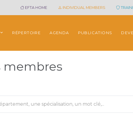
EFTA HOME
INDIVIDUAL MEMBERS
TRAINI
RÉPERTOIRE
AGENDA
PUBLICATIONS
DEV
es membres