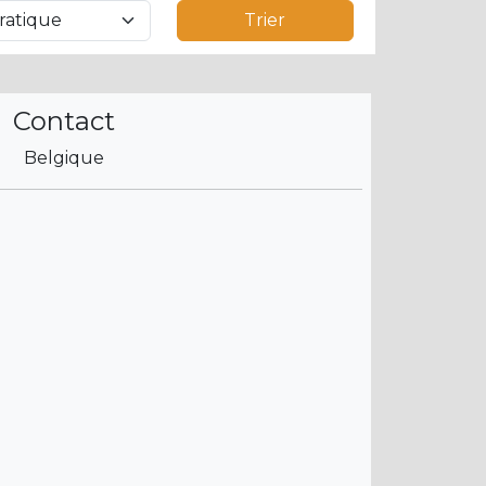
Trier
Contact
Belgique