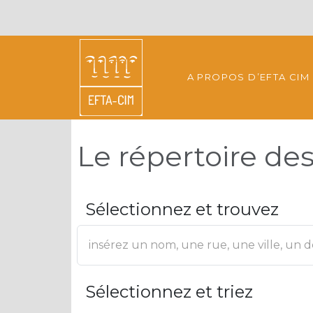
A PROPOS D’EFTA CIM
Le répertoire d
Sélectionnez et trouvez
Sélectionnez et triez