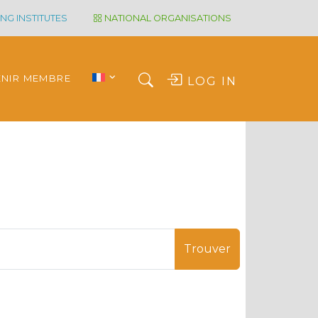
NG INSTITUTES
NATIONAL ORGANISATIONS
ENIR MEMBRE
LOG IN
Trouver