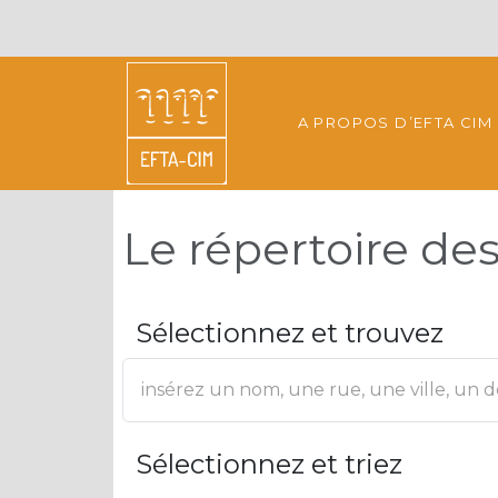
A PROPOS D’EFTA CIM
Le répertoire d
Sélectionnez et trouvez
Sélectionnez et triez