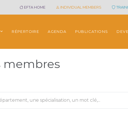
EFTA HOME
INDIVIDUAL MEMBERS
TRAINI
RÉPERTOIRE
AGENDA
PUBLICATIONS
DEV
es membres