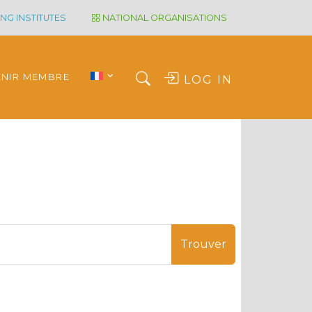
NG INSTITUTES
NATIONAL ORGANISATIONS
ENIR MEMBRE
LOG IN
Trouver