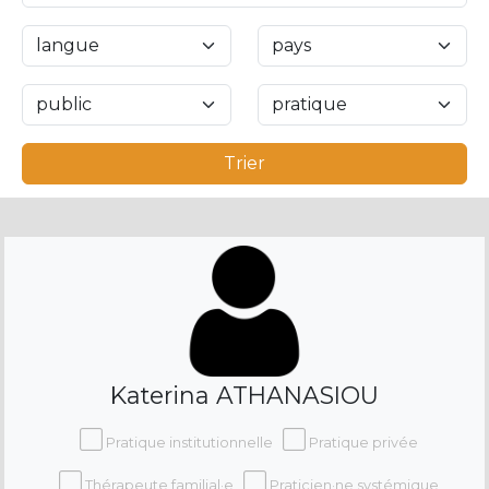
Trier
Katerina ATHANASIOU
Pratique institutionnelle
Pratique privée
Thérapeute familial·e
Praticien·ne systémique