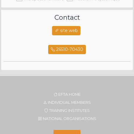
Contact
site web
26510-70430
EFTA HOME
INDIVIDUAL MEMBERS
TRAINING INSTITUTES
NATIONAL ORGANISATIONS