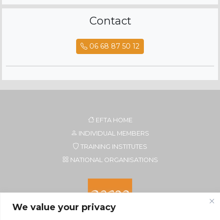
Contact
06 68 87 50 12
EFTA HOME
INDIVIDUAL MEMBERS
TRAINING INSTITUTES
NATIONAL ORGANISATIONS
We value your privacy