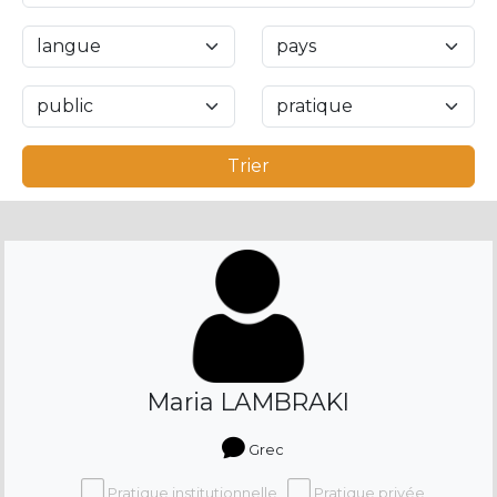
Trier
Maria LAMBRAKI
Grec
Pratique institutionnelle
Pratique privée