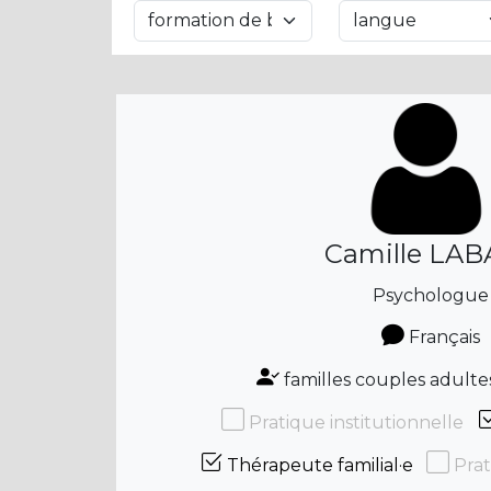
Camille LAB
Psychologue
Français
familles couples adulte
Pratique institutionnelle
Thérapeute familial·e
Prat