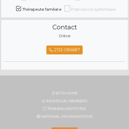
Thérapeute familial·e
Praticien·ne systémique
Contact
Grèce
2132-086687
EFTA HOME
INDIVIDUAL MEMBERS
TRAINING INSTITUTES
NATIONAL ORGANISATIONS