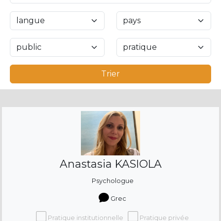
Trier
Anastasia KASIOLA
Psychologue
Grec
Pratique institutionnelle
Pratique privée