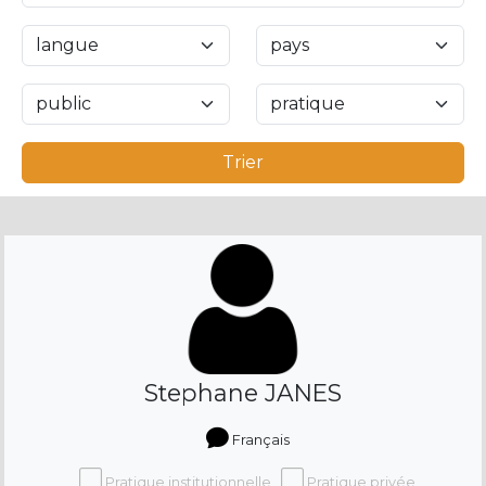
Trier
Stephane JANES
Français
Pratique institutionnelle
Pratique privée