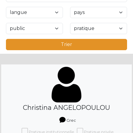
Trier
Christina ANGELOPOULOU
Grec
Pratique institutionnelle
Pratique privée