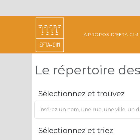
A PROPOS D’EFTA CIM
Le répertoire d
Sélectionnez et trouvez
Sélectionnez et triez