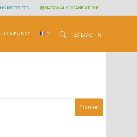
NG INSTITUTES
NATIONAL ORGANISATIONS
ENIR MEMBRE
LOG IN
Trouver