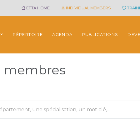
EFTA HOME
INDIVIDUAL MEMBERS
TRAINI
RÉPERTOIRE
AGENDA
PUBLICATIONS
DEV
es membres