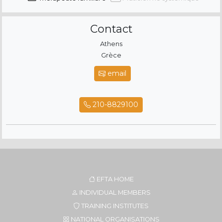
Contact
Athens
Grèce
email
210-8829100
EFTA HOME
INDIVIDUAL MEMBERS
TRAINING INSTITUTES
NATIONAL ORGANISATIONS