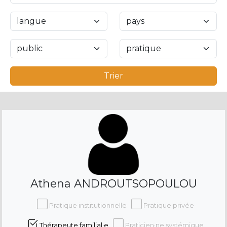
Trier
Athena ANDROUTSOPOULOU
Pratique institutionnelle
Pratique privée
Thérapeute familial·e
Praticien·ne systémique