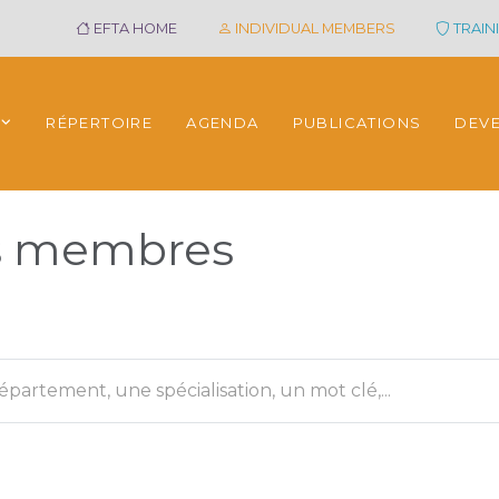
EFTA HOME
INDIVIDUAL MEMBERS
TRAINI
RÉPERTOIRE
AGENDA
PUBLICATIONS
DEV
es membres