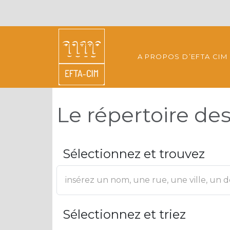
A PROPOS D’EFTA CIM
Le répertoire d
Sélectionnez et trouvez
Sélectionnez et triez