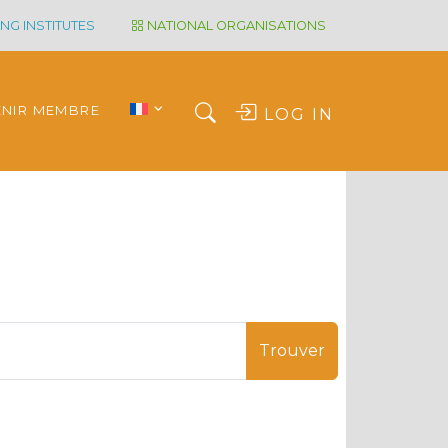
NG INSTITUTES
NATIONAL ORGANISATIONS
ENIR MEMBRE
LOG IN
Trouver