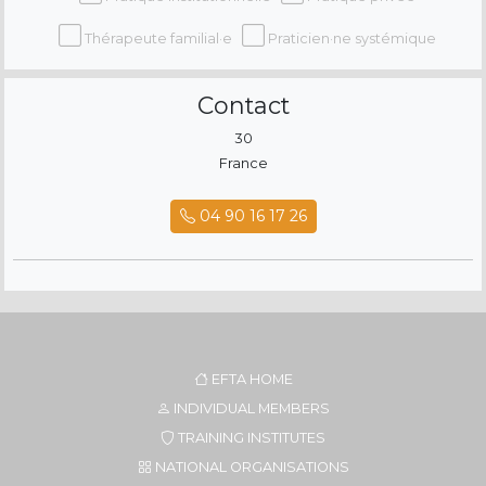
Thérapeute familial·e
Praticien·ne systémique
Contact
30
France
04 90 16 17 26
EFTA HOME
INDIVIDUAL MEMBERS
TRAINING INSTITUTES
NATIONAL ORGANISATIONS