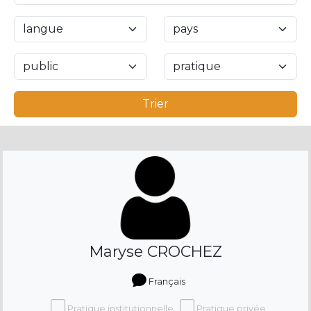
Trier
Maryse CROCHEZ
Français
Pratique institutionnelle
Pratique privée