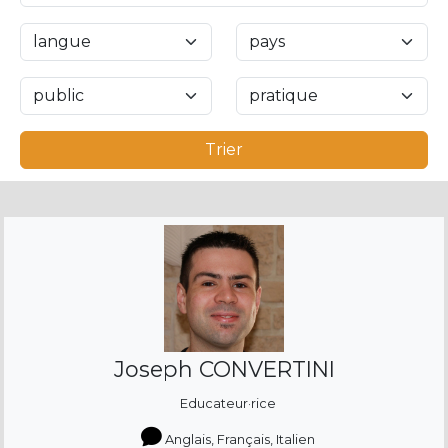
Trier
Joseph CONVERTINI
Educateur·rice
Anglais, Français, Italien