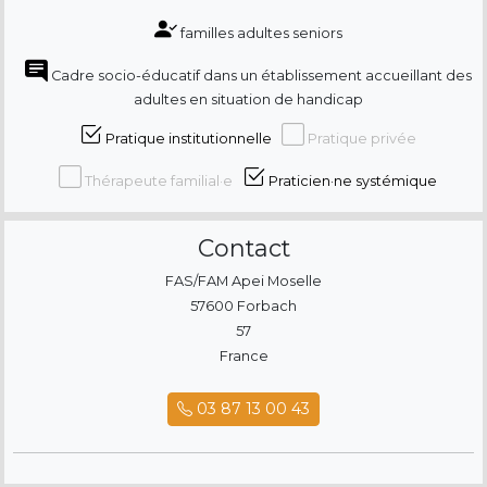
familles adultes seniors
Cadre socio-éducatif dans un établissement accueillant des
adultes en situation de handicap
Pratique institutionnelle
Pratique privée
Thérapeute familial·e
Praticien·ne systémique
Contact
FAS/FAM Apei Moselle
57600 Forbach
57
France
03 87 13 00 43