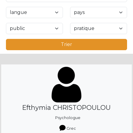
Trier
Efthymia CHRISTOPOULOU
Psychologue
Grec