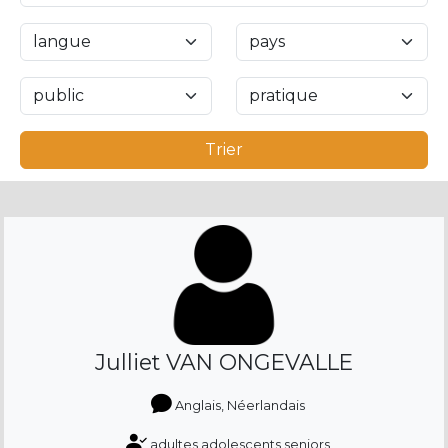
Trier
Julliet VAN ONGEVALLE
Anglais, Néerlandais
adultes adolescents seniors