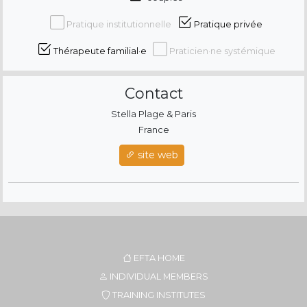
Pratique institutionnelle
Pratique privée
Thérapeute familial·e
Praticien·ne systémique
Contact
Stella Plage & Paris
France
site web
EFTA HOME
INDIVIDUAL MEMBERS
TRAINING INSTITUTES