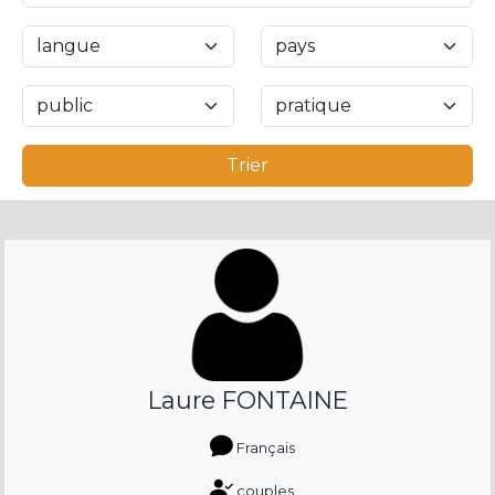
Trier
Laure FONTAINE
Français
couples