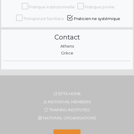
Pratique institutionnelle
Pratique privée
Thérapeute familial·e
Praticien·ne systémique
Contact
Athens
Grèce
EFTA HOME
INDIVIDUAL MEMBERS
TRAINING INSTITUTES
NATIONAL ORGANISATIONS