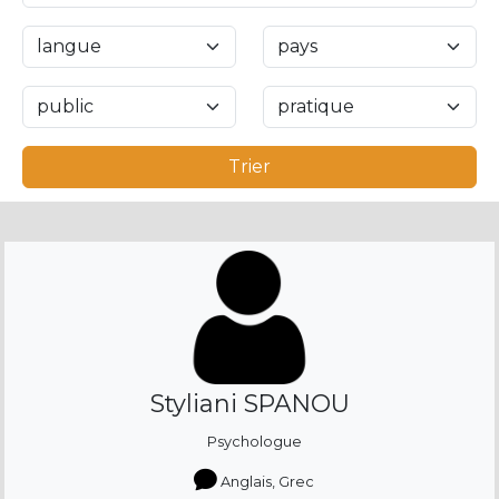
Trier
Styliani SPANOU
Psychologue
Anglais, Grec