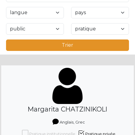
Trier
Margarita CHATZINIKOLI
Anglais, Grec
Pratique institutionnelle
Pratique privée