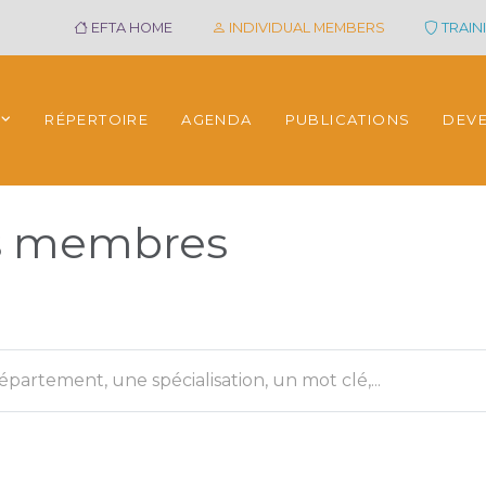
EFTA HOME
INDIVIDUAL MEMBERS
TRAINI
RÉPERTOIRE
AGENDA
PUBLICATIONS
DEV
es membres