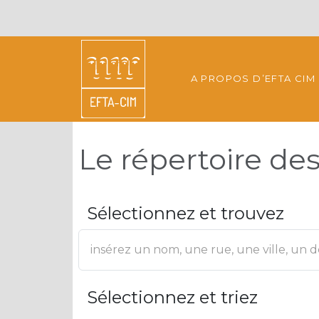
A PROPOS D’EFTA CIM
Le répertoire d
Sélectionnez et trouvez
Sélectionnez et triez