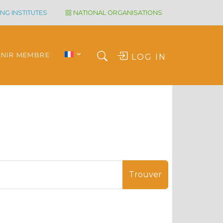
NG INSTITUTES
NATIONAL ORGANISATIONS
ENIR MEMBRE
LOG IN
Trouver