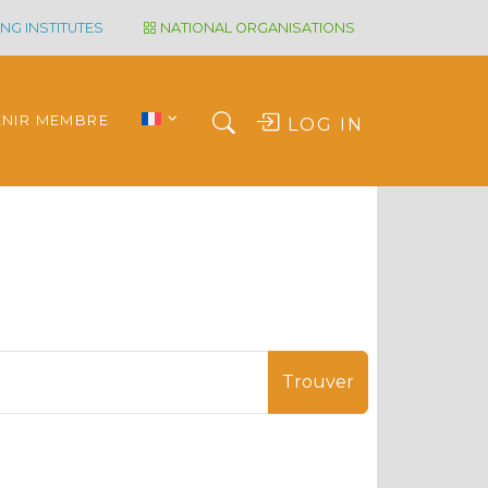
NG INSTITUTES
NATIONAL ORGANISATIONS
ENIR MEMBRE
LOG IN
Trouver