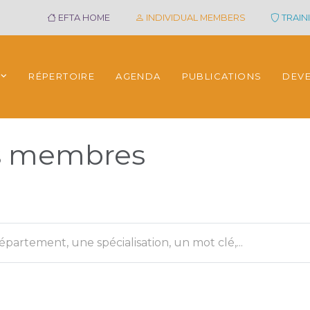
EFTA HOME
INDIVIDUAL MEMBERS
TRAINI
RÉPERTOIRE
AGENDA
PUBLICATIONS
DEV
es membres