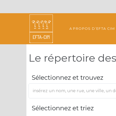
A PROPOS D’EFTA CIM
Le répertoire d
Sélectionnez et trouvez
Sélectionnez et triez