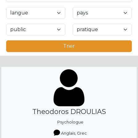
Trier
Theodoros DROULIAS
Psychologue
Anglais, Grec