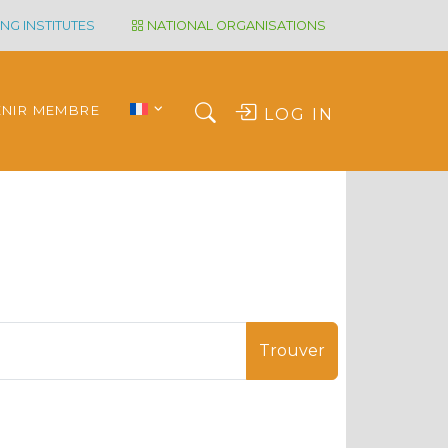
NG INSTITUTES
NATIONAL ORGANISATIONS
ENIR MEMBRE
LOG IN
Trouver