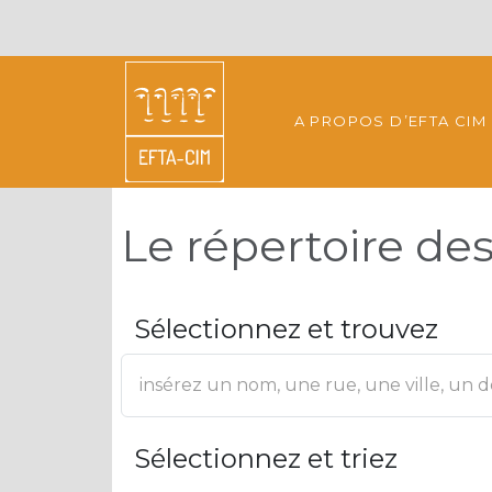
A PROPOS D’EFTA CIM
Le répertoire d
Sélectionnez et trouvez
Sélectionnez et triez