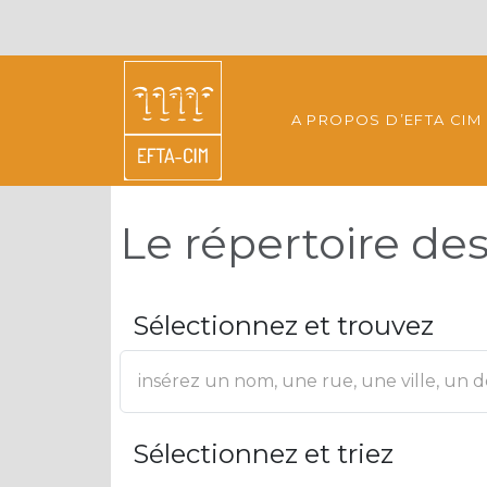
A PROPOS D’EFTA CIM
Le répertoire d
Sélectionnez et trouvez
Sélectionnez et triez