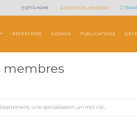
EFTA HOME
INDIVIDUAL MEMBERS
TRAINI
RÉPERTOIRE
AGENDA
PUBLICATIONS
DEV
es membres