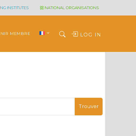
NG INSTITUTES
NATIONAL ORGANISATIONS
ENIR MEMBRE
LOG IN
Trouver