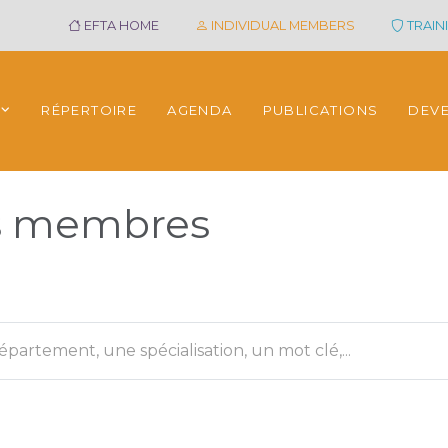
EFTA HOME
INDIVIDUAL MEMBERS
TRAINI
RÉPERTOIRE
AGENDA
PUBLICATIONS
DEV
es membres