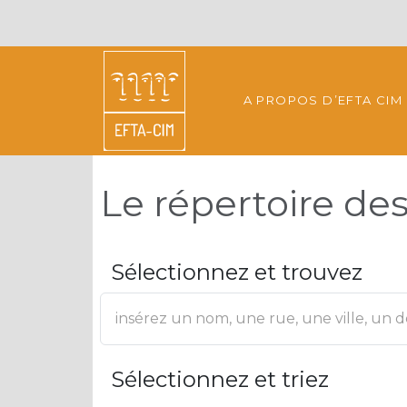
A PROPOS D’EFTA CIM
Le répertoire d
Sélectionnez et trouvez
Sélectionnez et triez