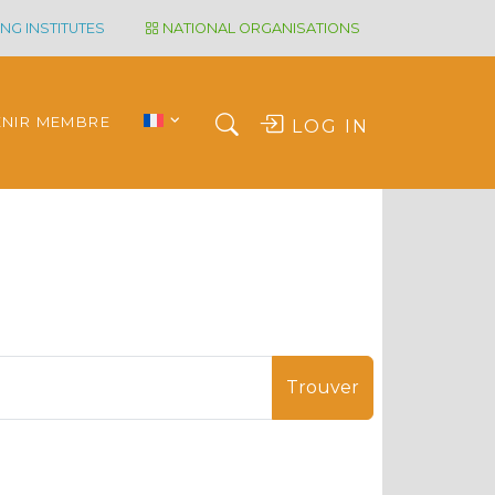
NG INSTITUTES
NATIONAL ORGANISATIONS
ENIR MEMBRE
LOG IN
Trouver