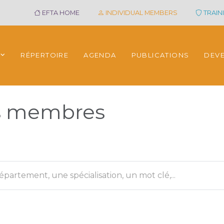
EFTA HOME
INDIVIDUAL MEMBERS
TRAINI
RÉPERTOIRE
AGENDA
PUBLICATIONS
DEV
es membres