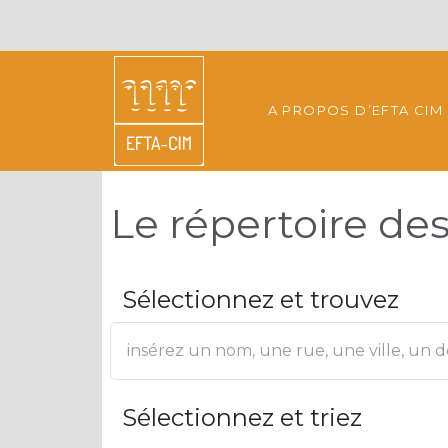
A PROPOS D’EFTA CIM
Le répertoire d
Sélectionnez et trouvez
Sélectionnez et triez