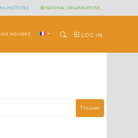
NG INSTITUTES
NATIONAL ORGANISATIONS
ENIR MEMBRE
LOG IN
Trouver