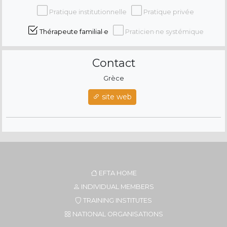
Pratique institutionnelle
Pratique privée
Thérapeute familial·e
Praticien·ne systémique
Contact
Grèce
site web
EFTA HOME
INDIVIDUAL MEMBERS
TRAINING INSTITUTES
NATIONAL ORGANISATIONS