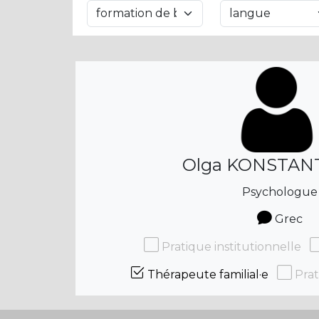
Olga KONSTAN
Psychologue
Grec
Pratique institutionnelle
Thérapeute familial·e
Prat