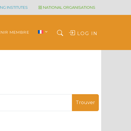
NG INSTITUTES
NATIONAL ORGANISATIONS
ENIR MEMBRE
LOG IN
Trouver