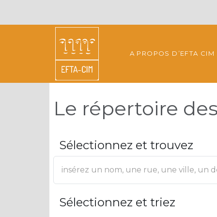
A PROPOS D’EFTA CIM
Le répertoire d
Sélectionnez et trouvez
Sélectionnez et triez