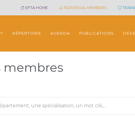
EFTA HOME
INDIVIDUAL MEMBERS
TRAINI
RÉPERTOIRE
AGENDA
PUBLICATIONS
DEV
es membres