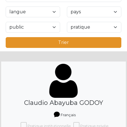
Trier
Claudio Abayuba GODOY
Français
Pratique institutionnelle
Pratique privée