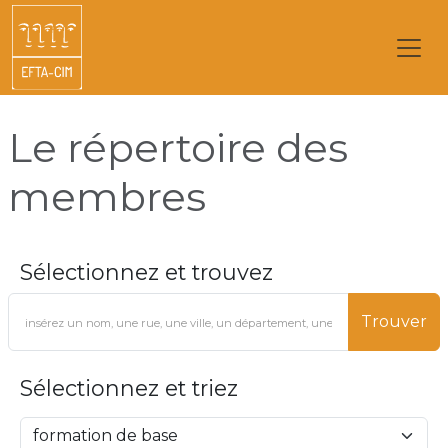
Le répertoire des
membres
Sélectionnez et trouvez
Trouver
Sélectionnez et triez