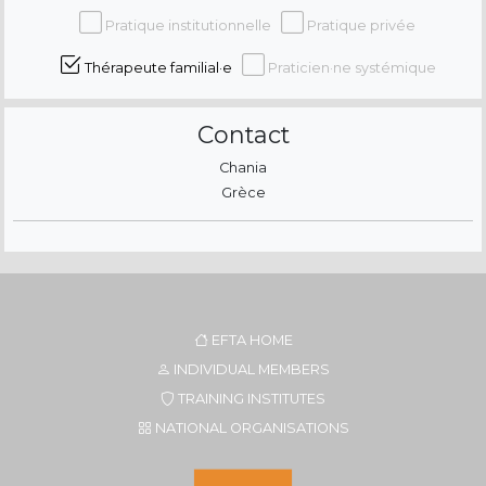
Pratique institutionnelle
Pratique privée
Thérapeute familial·e
Praticien·ne systémique
Contact
Chania
Grèce
EFTA HOME
INDIVIDUAL MEMBERS
TRAINING INSTITUTES
NATIONAL ORGANISATIONS